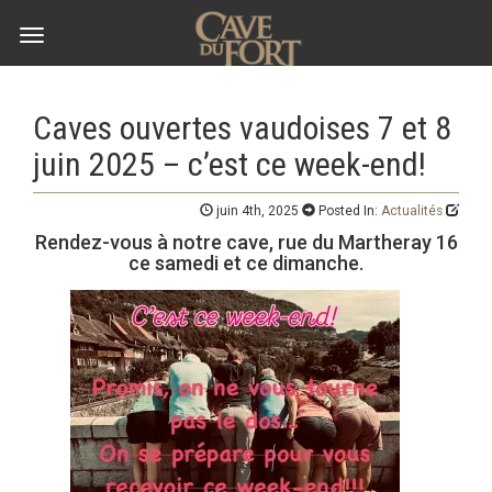
Toggle
navigation
Caves ouvertes vaudoises 7 et 8
juin 2025 – c’est ce week-end!
juin 4th, 2025
Posted In:
Actualités
Rendez-vous à notre cave, rue du Martheray 16
ce samedi et ce dimanche.