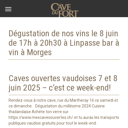
Toggle
navigation
Dégustation de nos vins le 8 juin
de 17h à 20h30 à Linpasse bar à
vin à Morges
Caves ouvertes vaudoises 7 et 8
juin 2025 – c’est ce week-end!
Rendez-vous à notre cave, rue du Martheray 16 ce samedi et
ce dimanche. Dégustation du millésime 2024 Cuisine
thaïlandaise Achète ton verre sur
https://www.mescavesouvertes.ch/ et tu auras les transports
publiques vaudois gratuits pour tout le week-end.