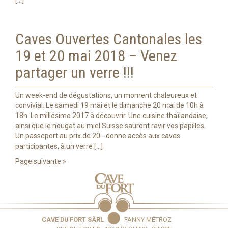
[…]
Caves Ouvertes Cantonales les
19 et 20 mai 2018 – Venez
partager un verre !!!
Un week-end de dégustations, un moment chaleureux et
convivial. Le samedi 19 mai et le dimanche 20 mai de 10h à
18h. Le millésime 2017 à découvrir. Une cuisine thaïlandaise,
ainsi que le nougat au miel Suisse sauront ravir vos papilles.
Un passeport au prix de 20.- donne accès aux caves
participantes, à un verre […]
Page suivante »
CAVE DU FORT SÀRL
FANNY MÉTROZ