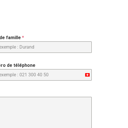
de famille
*
ro de téléphone
Switzerland
+41