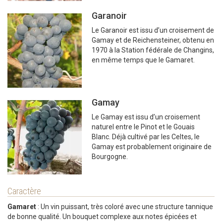
Garanoir
Le Garanoir est issu d’un croisement de
Gamay et de Reichensteiner, obtenu en
1970 à la Station fédérale de Changins,
en même temps que le Gamaret.
Gamay
Le Gamay est issu d’un croisement
naturel entre le Pinot et le Gouais
Blanc. Déjà cultivé par les Celtes, le
Gamay est probablement originaire de
Bourgogne.
Caractère
Gamaret
: Un vin puissant, très coloré avec une structure tannique
de bonne qualité. Un bouquet complexe aux notes épicées et