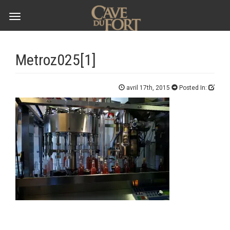
Toggle
navigation
Metroz025[1]
avril 17th, 2015
Posted In: