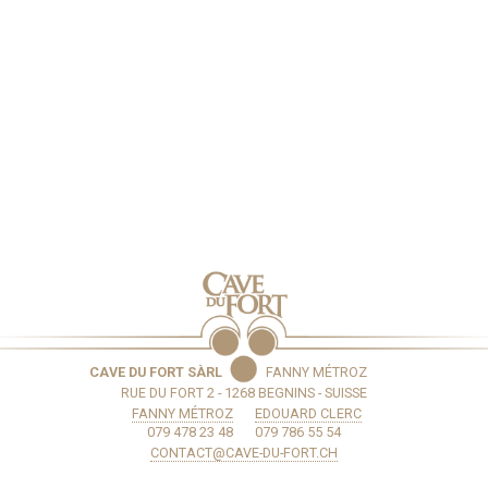
CAVE DU FORT SÀRL
FANNY MÉTROZ
RUE DU FORT 2 - 1268 BEGNINS - SUISSE
FANNY MÉTROZ
EDOUARD CLERC
079 478 23 48
079 786 55 54
CONTACT@CAVE-DU-FORT.CH